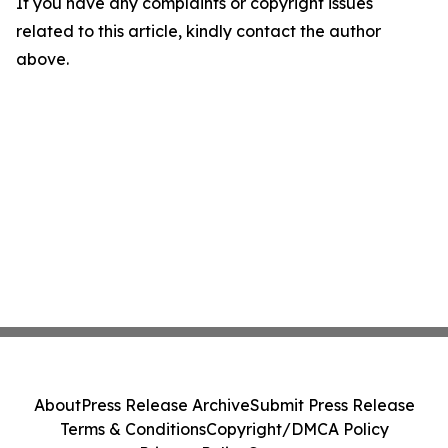
If you have any complaints or copyright issues
related to this article, kindly contact the author
above.
About
Press Release Archive
Submit Press Release
Terms & Conditions
Copyright/DMCA Policy