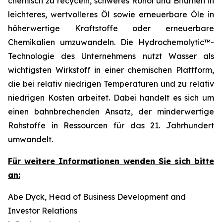
chemisch zu recyceln, schweres Rohöl und Bitumen in
leichteres, wertvolleres Öl sowie erneuerbare Öle in
höherwertige Kraftstoffe oder erneuerbare
Chemikalien umzuwandeln. Die Hydrochemolytic™-
Technologie des Unternehmens nutzt Wasser als
wichtigsten Wirkstoff in einer chemischen Plattform,
die bei relativ niedrigen Temperaturen und zu relativ
niedrigen Kosten arbeitet. Dabei handelt es sich um
einen bahnbrechenden Ansatz, der minderwertige
Rohstoffe in Ressourcen für das 21. Jahrhundert
umwandelt.
Für weitere Informationen wenden Sie sich bitte
an:
Abe Dyck, Head of Business Development and
Investor Relations