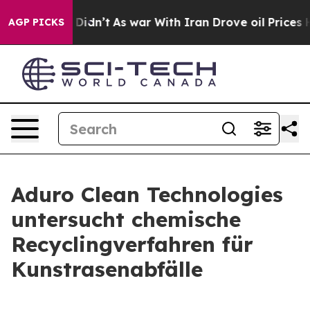
, it Didn’t
As war With Iran Drove oil Prices Higher,
AGP PICKS
Aduro Clean Technologies
untersucht chemische
Recyclingverfahren für
Kunstrasenabfälle