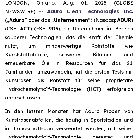
LONDON, Ontario, Aug. 01, 2025 (GLOBE
NEWSWIRE) --
Aduro Clean Technologies Inc
.
(„
Aduro
” oder das „
Unternehmen
”) (Nasdaq:
ADUR
)
(CSE:
ACT
) (FSE:
9D5
), ein Unternehmen im Bereich
sauberer Technologien, das die Kraft der Chemie
nutzt, um minderwertige Rohstoffe wie
Kunststoffabfälle, schweres Bitumen und
.
erneuerbare Öle in Ressourcen für das 21
Jahrhundert umzuwandeln, hat die ersten Tests mit
Kunstrasen als Rohstoff für seine proprietäre
Hydrochemolytic™-Technologie (HCT) erfolgreich
abgeschlossen.
In den letzten Monaten hat Aduro Proben von
Kunstrasenabfällen, die häufig in Sportstadien und
im Landschaftsbau verwendet werden, mit seiner
Hydrochemolytic™-Technologie getestet und